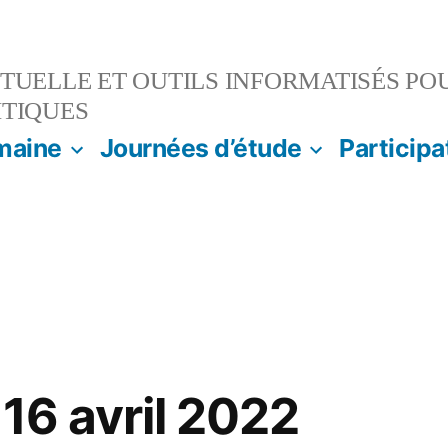
TUELLE ET OUTILS INFORMATISÉS PO
ITIQUES
maine
Journées d’étude
Participa
:
16 avril 2022