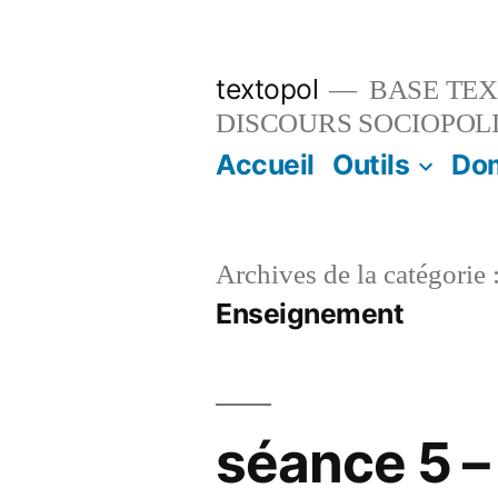
Aller
au
textopol
BASE TEX
contenu
DISCOURS SOCIOPOL
Accueil
Outils
Do
Archives de la catégorie 
Enseignement
séance 5 – 