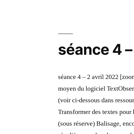
avril
2022 »
séance 4 – 
séance 4 – 2 avril 2022 [zoo
moyen du logiciel TextObser
(voir ci-dessous dans ressour
Transformer des textes pour 
(sous réserve) Balisage, en