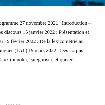
rogramme 27 novembre 2021 : Introduction –
 discours 15 janvier 2022 : Présentation et
r 19 février 2022 : De la lexicométrie au
langues (TAL) 19 mars 2022 : Des corpus
aux (annoter, catégoriser, étiqueter,
aire