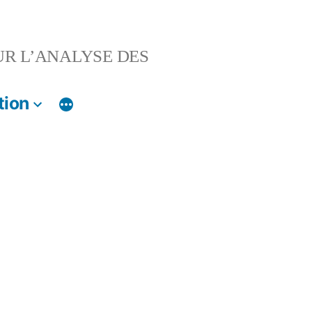
UR L’ANALYSE DES
tion