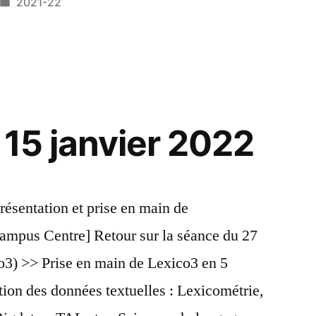
Publié
2021-22
dans
 15 janvier 2022
résentation et prise en main de
Campus Centre] Retour sur la séance du 27
o3) >> Prise en main de Lexico3 en 5
sation des données textuelles : Lexicométrie,