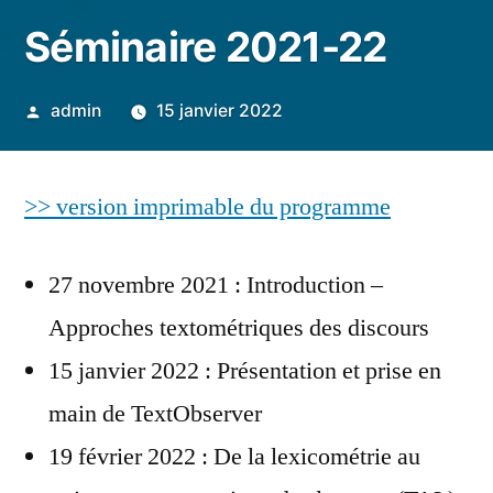
Séminaire 2021-22
Publié
admin
15 janvier 2022
par
>> version imprimable du programme
27 novembre 2021 : Introduction –
Approches textométriques des discours
15 janvier 2022 : Présentation et prise en
main de TextObserver
19 février 2022 : De la lexicométrie au