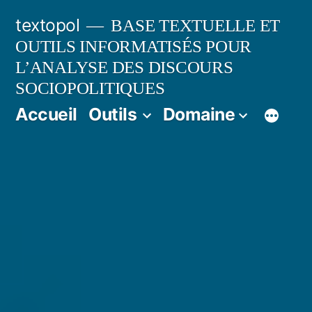
Aller
textopol
BASE TEXTUELLE ET
au
OUTILS INFORMATISÉS POUR
contenu
L’ANALYSE DES DISCOURS
SOCIOPOLITIQUES
Accueil
Outils
Domaine