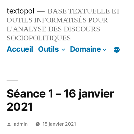
Aller
textopol
BASE TEXTUELLE ET
au
OUTILS INFORMATISÉS POUR
contenu
L’ANALYSE DES DISCOURS
SOCIOPOLITIQUES
Accueil
Outils
Domaine
Séance 1 – 16 janvier
2021
Publié
admin
15 janvier 2021
par