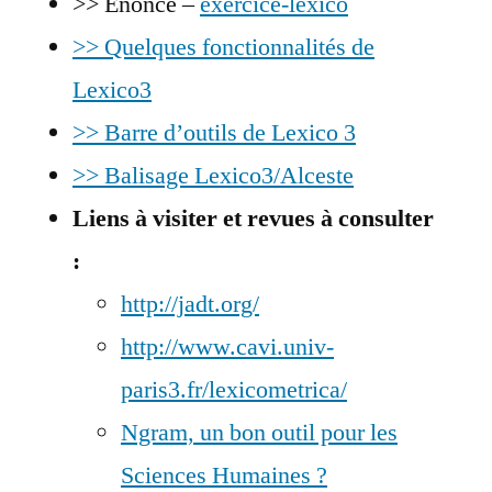
>> Enoncé –
exercice-lexico
>> Quelques fonctionnalités de
Lexico3
>> Barre d’outils de Lexico 3
>> Balisage Lexico3/Alceste
Liens à visiter et revues à consulter
:
http://jadt.org/
http://www.cavi.univ-
paris3.fr/lexicometrica/
Ngram, un bon outil pour les
Sciences Humaines ?